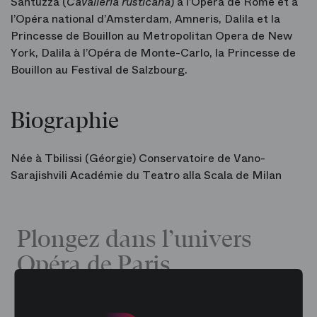
Santuzza (
Cavalleria rusticana
) à l’Opéra de Rome et à
l’Opéra national d’Amsterdam, Amneris, Dalila et la
Princesse de Bouillon au Metropolitan Opera de New
York, Dalila à l’Opéra de Monte-Carlo, la Princesse de
Bouillon au Festival de Salzbourg.
Biographie
Née à Tbilissi (Géorgie) Conservatoire de Vano-
Sarajishvili Académie du Teatro alla Scala de Milan
Plongez dans l’univers
Opéra de Paris