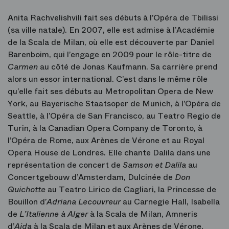
Anita Rachvelishvili fait ses débuts à l’Opéra de Tbilissi
(sa ville natale). En 2007, elle est admise à l’Académie
de la Scala de Milan, où elle est découverte par Daniel
Barenboim, qui l’engage en 2009 pour le rôle-titre de
Carmen
au côté de Jonas Kaufmann. Sa carrière prend
alors un essor international. C’est dans le même rôle
qu’elle fait ses débuts au Metropolitan Opera de New
York, au Bayerische Staatsoper de Munich, à l’Opéra de
Seattle, à l’Opéra de San Francisco, au Teatro Regio de
Turin, à la Canadian Opera Company de Toronto, à
l’Opéra de Rome, aux Arènes de Vérone et au Royal
Opera House de Londres. Elle chante Dalila dans une
représentation de concert de
Samson et Dalila
au
Concertgebouw d’Amsterdam, Dulcinée de
Don
Quichotte
au Teatro Lirico de Cagliari, la Princesse de
Bouillon d’
Adriana Lecouvreur
au Carnegie Hall, Isabella
de
L’Italienne à Alger
à la Scala de Milan, Amneris
d’
Aida
à la Scala de Milan et aux Arènes de Vérone,