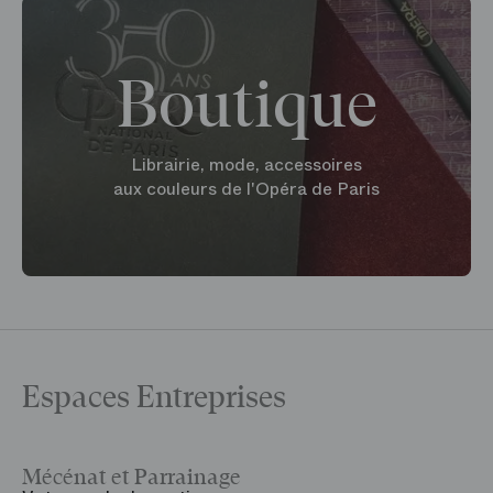
Boutique
Librairie, mode, accessoires
aux couleurs de l'Opéra de Paris
Espaces Entreprises
Mécénat et Parrainage
V