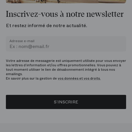
Inscrivez-vous à notre newsletter
Et restez informé de notre actualité.
Adresse e-mail
Votre adresse de messagerie est uniquement utilisée pour vous envoyer
les lettres d’information et/ou offres promotionnelles. Vous pouvez à
tout moment utiliser le lien de désabonnement intégré à tous nos
emailings.
En savoir plus sur la gestion de
vos données et vos droits.
S’INSCRIRE