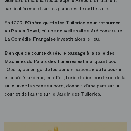
Guimard et la chanteuse Sophie Arnould s’illustrent
particulièrement sur les planches de cette salle.
En 1770, l’Opéra quitte les Tuileries pour retourner
au Palais Royal
, où une nouvelle salle a été construite.
La
Comédie-Française
investit alors le lieu.
Bien que de courte durée, le passage à la salle des
Machines du Palais des Tuileries est marquant pour
l’Opéra, qui en garde les dénominations
« côté cour »
et « côté jardin »
; en effet, l’orientation nord-sud de la
salle, avec la scène au nord, donnait d’une part sur la
cour et de l’autre sur le Jardin des Tuileries.