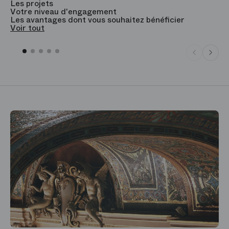
Les projets
B
Votre niveau d'engagement
V
Les avantages dont vous souhaitez bénéficier
V
Voir tout