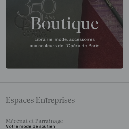
Boutique
Librairie, mode, accessoires
aux couleurs de l'Opéra de Paris
Espaces Entreprises
Mécénat et Parrainage
V
Votre mode de soutien
L