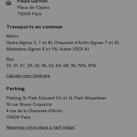
Palais Garnier
Place de l'Opéra
75009 Paris
Transports en commun
Métro
Opéra (lignes 3, 7 et 8), Chaussée d’Antin (lignes 7 et 9),
Madeleine (lignes 8 et 14), Auber (RER A)
Bus
20, 21, 27, 29, 32, 45, 52, 66, 68, 95, N15, N16
Calculer mon itinéraire
Parking
Parking Q-Park Edouard VII et Q-Park Meyerbeer
16 rue Bruno Coquatrix
4 rue de la Chaussée d'Antin
75009 Paris
Réservez votre place à tarif réduit