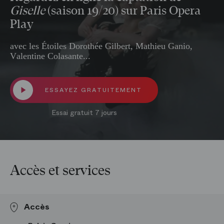
Giselle
(saison 19/20) sur Paris Opera
Play
avec les Étoiles Dorothée Gilbert, Mathieu Ganio,
Valentine Colasante...
ESSAYEZ GRATUITEMENT
Essai gratuit 7 jours
Accès et services
Accès