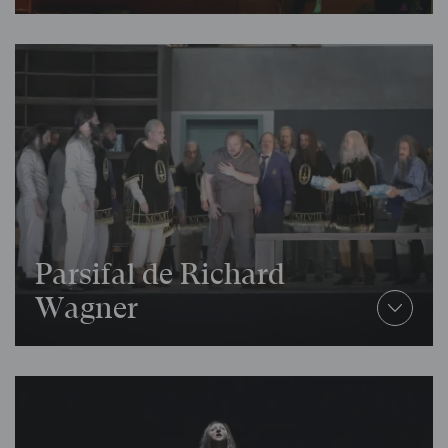
Parsifal
de Richard
Wagner