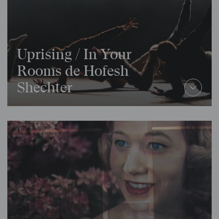
Uprising / In Your
Rooms de Hofesh
Shechter