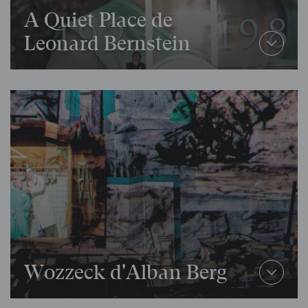
A Quiet Place de
Leonard Bernstein
Wozzeck d'Alban Berg