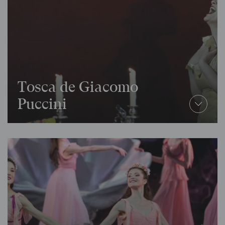
Tosca de Giacomo
Puccini