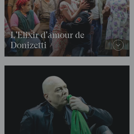
L'Elixir d'amour de
Donizetti