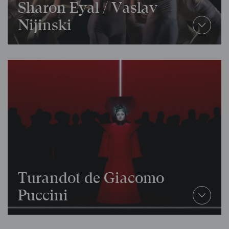
Sharon Eyal / Vaslav
Nijinski
Turandot de Giacomo
Puccini