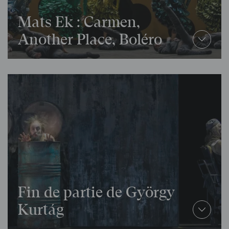
Mats Ek :
Carmen
,
Another Place, Boléro
Fin de partie de György
Kurtág