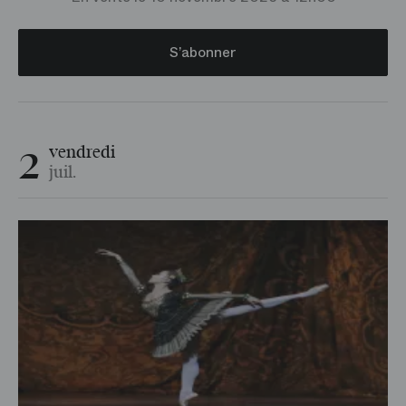
Répétition
S’abonner
Atelier
2
vendredi
juil.