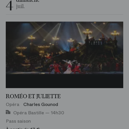
4
dimanche
juil.
ROMÉO ET JULIETTE
Opéra
Charles Gounod
Opéra Bastille — 14h30
Pass saison