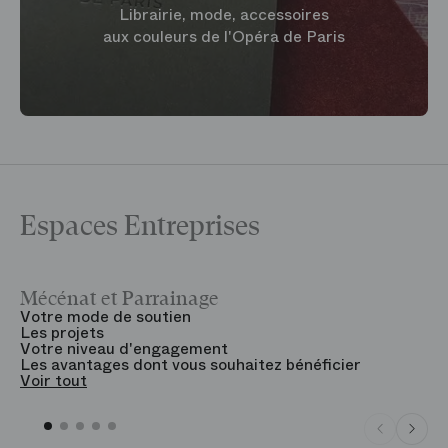
Librairie, mode, accessoires
aux couleurs de l'Opéra de Paris
Espaces Entreprises
Mécénat et Parrainage
V
Votre mode de soutien
L
Les projets
B
Votre niveau d'engagement
V
Les avantages dont vous souhaitez bénéficier
V
Voir tout