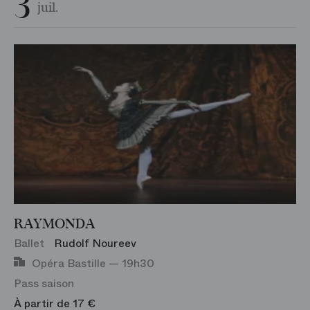
3
juil.
RAYMONDA
Ballet
Rudolf Noureev
Opéra Bastille — 19h30
Pass saison
À partir de 17 €