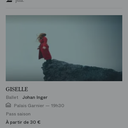
juil.
GISELLE
Ballet
Johan Inger
Palais Garnier — 19h30
Pass saison
À partir de 30 €