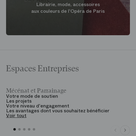
Librairie, mode, accessoires
aux couleurs de l'Opéra de Paris
Espaces Entreprises
Mécénat et Parrainage
V
Votre mode de soutien
L
Les projets
B
Votre niveau d'engagement
V
Les avantages dont vous souhaitez bénéficier
V
Voir tout