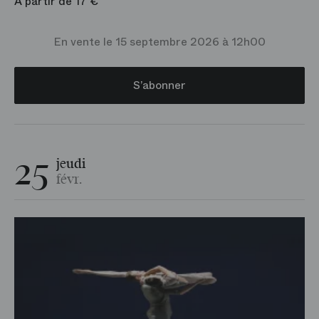
À partir de 17 €
En vente le 15 septembre 2026 à 12h00
S’abonner
25
jeudi
févr.