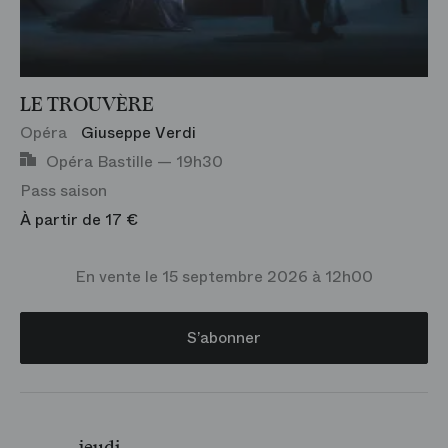
LE TROUVÈRE
Opéra
Giuseppe Verdi
Opéra Bastille — 19h30
Pass saison
À partir de 17 €
En vente le 15 septembre 2026 à 12h00
S’abonner