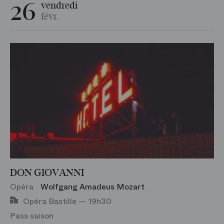
26
vendredi
févr.
DON GIOVANNI
Opéra
Wolfgang Amadeus Mozart
Opéra Bastille — 19h30
Pass saison