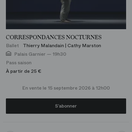
CORRESPONDANCES NOCTURNES
Ballet
Thierry Malandain | Cathy Marston
Palais Garnier — 19h30
Pass saison
À partir de 25 €
En vente le 15 septembre 2026 à 12h00
S’abonner