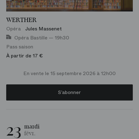
WERTHER
Opéra
Jules Massenet
Opéra Bastille — 19h30
Pass saison
À partir de 17 €
En vente le 15 septembre 2026 à 12h00
S’abonner
23
mardi
févr.