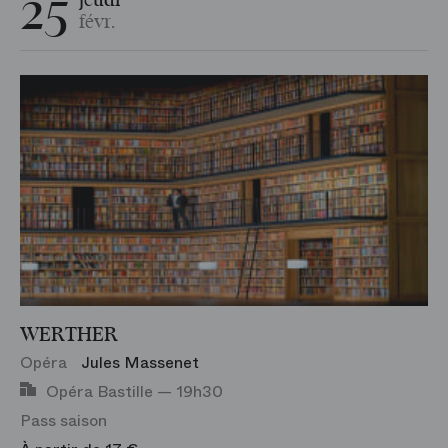
25
jeudi
févr.
WERTHER
Opéra
Jules Massenet
Opéra Bastille — 19h30
Pass saison