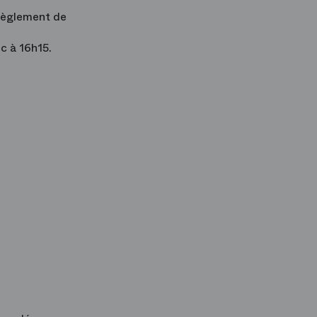
 règlement de
c à 16h15.