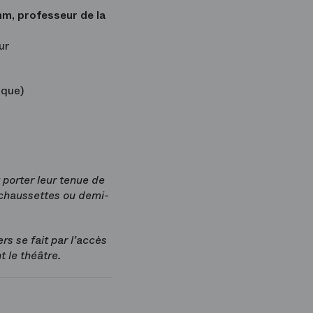
m, professeur de la
ur
ique)
 porter leur tenue de
 : chaussettes ou demi-
rs se fait par l’accès
t le théâtre.