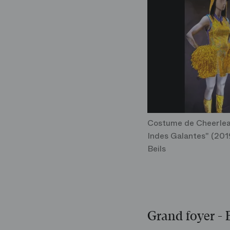
Costume de Cheerlea
Indes Galantes" (201
Beils
Grand foyer - 