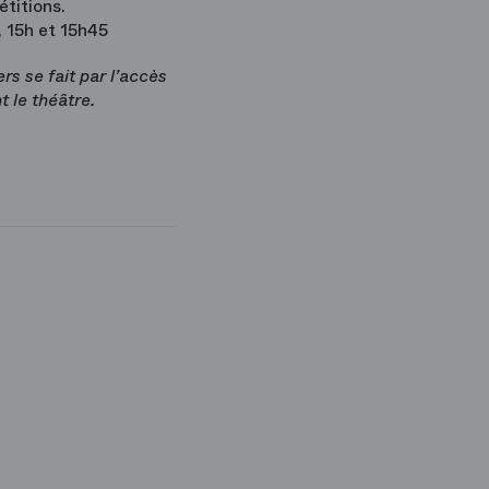
titions.
, 15h et 15h45
rs se fait par l’accès
t le théâtre.