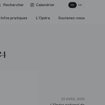
Rechercher
Calendrier
FR
EN
Infos pratiques
L'Opéra
Soutenez-nous
24
23 AVRIL 2024
L’Opéra national de