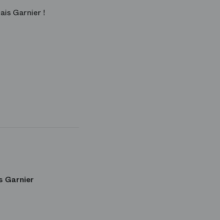
ais Garnier !
s Garnier