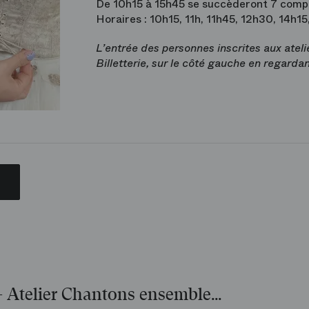
De 10h15 à 15h45 se succèderont 7 compé
Horaires : 10h15, 11h, 11h45, 12h30, 14h15
L’entrée des personnes inscrites aux atelie
Billetterie, sur le côté gauche en regardan
- Atelier Chantons ensemble…