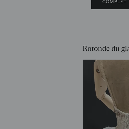
COMPLET
Rotonde du gla