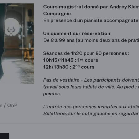
Cours magistral donné par Andrey Klem
Compagnie
En présence d’un pianiste accompagnate
Uniquement sur réservation
De 8 à 99 ans (au moins deux ans de prat
Séances de 1h20 pour 80 personnes :
10h15/11h45 : 1
cours
er
12h/13h30 : 2
cours
nd
Pas de vestiaire - Les participants doivent
travail sous leurs habits de ville. Au pied
pointes.
n / OnP
L’entrée des personnes inscrites aux atelie
Billetterie, sur le côté gauche en regardan