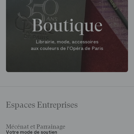
Boutique
Librairie, mode, accessoires
aux couleurs de l'Opéra de Paris
Espaces Entreprises
Mécénat et Parrainage
V
Votre mode de soutien
L