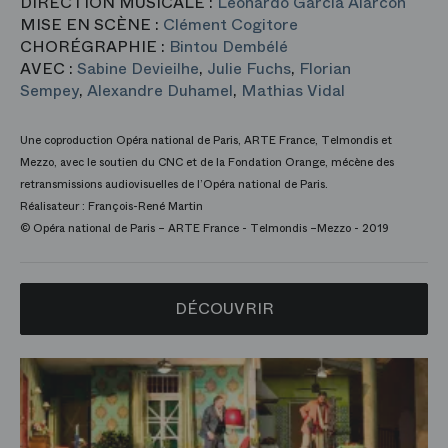
DIRECTION MUSICALE :
Leonardo García Alarcón
MISE EN SCÈNE :
Clément Cogitore
CHORÉGRAPHIE :
Bintou Dembélé
AVEC :
Sabine Devieilhe
,
Julie Fuchs
,
Florian
Sempey
,
Alexandre Duhamel
,
Mathias Vidal
Une coproduction Opéra national de Paris, ARTE France, Telmondis et
Mezzo, avec le soutien du CNC et de la Fondation Orange, mécène des
retransmissions audiovisuelles de l’Opéra national de Paris.
Réalisateur : François-René Martin
© Opéra national de Paris – ARTE France - Telmondis –Mezzo - 2019
DÉCOUVRIR