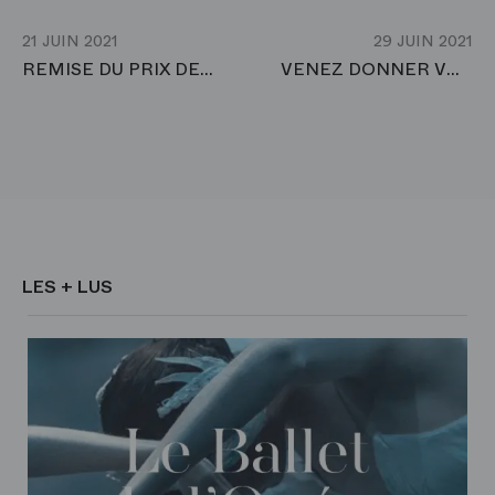
21 JUIN 2021
29 JUIN 2021
REMISE DU PRIX DE LA FONDATION SIGNATURE
VENEZ DONNER VOTRE SANG DANS UN LIEU EXCEPTIONNEL : L'OPÉRA BASTILLE
LES + LUS