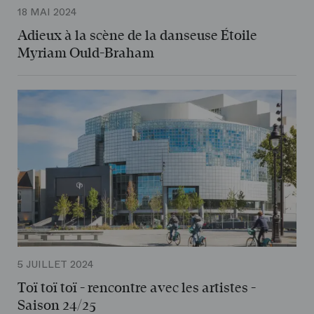
18 MAI 2024
Adieux à la scène de la danseuse Étoile
Myriam Ould-Braham
5 JUILLET 2024
Toï toï toï - rencontre avec les artistes -
Saison 24/25