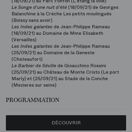
(18/09/21) au Parc Fonfon (L'etang la ville)
Le Songe d’une nuit d’été
(18/09/21) de Georges
Balanchine à la Crèche Les petits moulingués
(Boissy sans avoir)
Les Indes galantes
de Jean-Philippe Rameau
(18/09/21) au Domaine de Mme Elisabeth
(Versailles)
Les Indes galantes
de Jean-Philippe Rameau
(25/09/21) au Domaine de la Geneste
(Chateaufort)
Le Barbier de Séville
de Gioacchino Rossini
(25/09/21) au Château de Monte Cristo (Le port
Marly) et (25/09/21) au Stade de la Conche
(Mezieres sur seine)
PROGRAMMATION
DÉCOUVRIR