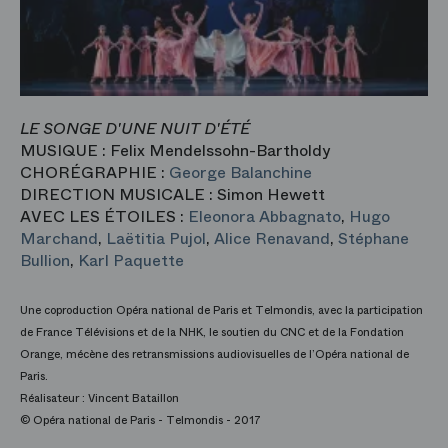
LE SONGE D'UNE NUIT D'ÉTÉ
MUSIQUE : Felix Mendelssohn-Bartholdy
CHORÉGRAPHIE :
George Balanchine
DIRECTION MUSICALE : Simon Hewett
AVEC LES ÉTOILES :
Eleonora Abbagnato
,
Hugo
Marchand
,
Laëtitia Pujol
,
Alice Renavand
,
Stéphane
Bullion
,
Karl Paquette
Une coproduction Opéra national de Paris et Telmondis, avec la participation
de France Télévisions et de la NHK, le soutien du CNC et de la Fondation
Orange, mécène des retransmissions audiovisuelles de l’Opéra national de
Paris.
Réalisateur : Vincent Bataillon
© Opéra national de Paris - Telmondis - 2017