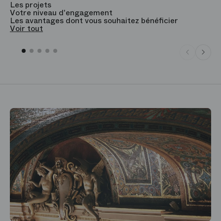
Les projets
B
Votre niveau d'engagement
V
Les avantages dont vous souhaitez bénéficier
V
Voir tout