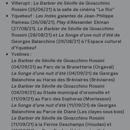
Villerupt :
Le Barbier de Séville
de Gioacchino
Rossini (25/06/21) à la salle de cinéma "Le Rio"
Yquebeuf :
Les Indes galantes
de Jean-Philippe
Rameau (26/08/21),
Play
d’Alexander Ekman
(27/08/21),
Le Barbier de Séville
de Gioacchino
Rossini (28/08/21) et
Le Songe d’une nuit d’été
de
Georges Balanchine (29/08/21) à l'Espace culturel
d'Yquebeuf
Yvelines
:
Le Barbier de Séville
de Gioacchino Rossini
(04/09/21) au Parc de la Brunetterie (Orgeval)
Le Songe d’une nuit d’été
(04/09/21) de Georges
Balanchine au Haras des Bréviaires (Bréviaires)
Le Barbier de Séville
de Gioacchino Rossini
(04/09/21) au Stade municipal d'orsonville et
(11/09/21) au Parc des Sophoras (Montesson)
Le Songe d’une nuit d’été
(11/09/21) de Georges
Balanchine au Parce de Diane (Les clayes sous bois)
Le Barbier de Séville
de Gioacchino Rossini
(11/09/21) à la Ferme Deschamps (Houdan) et