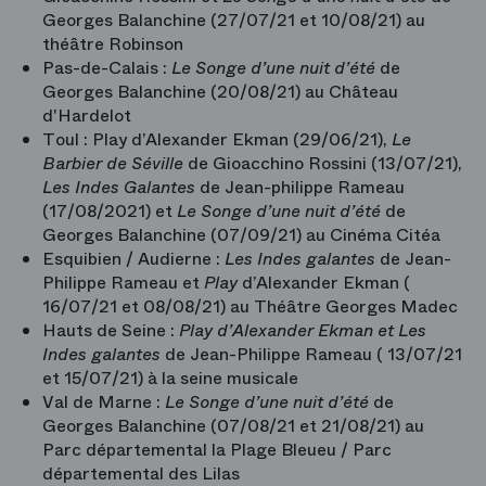
Georges Balanchine (27/07/21 et 10/08/21) au
théâtre Robinson
Pas-de-Calais :
Le Songe d’une nuit d’été
de
Georges Balanchine (20/08/21) au Château
d'Hardelot
Toul : Play d’Alexander Ekman (29/06/21),
Le
Barbier de Séville
de Gioacchino Rossini (13/07/21),
Les Indes Galantes
de Jean-philippe Rameau
(17/08/2021) et
Le Songe d’une nuit d’été
de
Georges Balanchine (07/09/21) au Cinéma Citéa
Esquibien / Audierne :
Les Indes galantes
de Jean-
Philippe Rameau et
Play
d’Alexander Ekman (
16/07/21 et 08/08/21) au Théâtre Georges Madec
Hauts de Seine :
Play
d’Alexander Ekman et Les
Indes galantes
de Jean-Philippe Rameau ( 13/07/21
et 15/07/21) à la seine musicale
Val de Marne :
Le Songe d’une nuit d’été
de
Georges Balanchine (07/08/21 et 21/08/21) au
Parc départemental la Plage Bleueu / Parc
départemental des Lilas