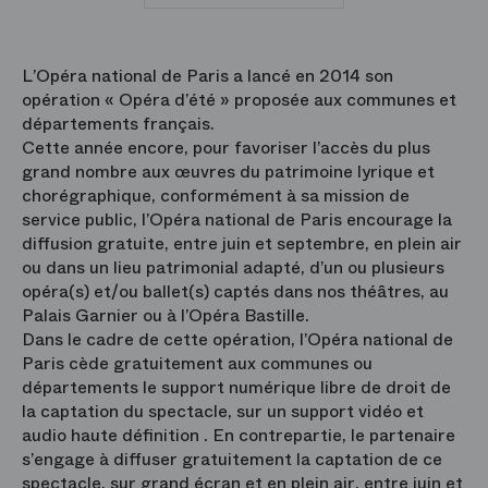
par
courriel
L’Opéra national de Paris a lancé en 2014 son
opération « Opéra d’été » proposée aux communes et
départements français.
Cette année encore, pour favoriser l’accès du plus
grand nombre aux œuvres du patrimoine lyrique et
chorégraphique, conformément à sa mission de
service public, l’Opéra national de Paris encourage la
diffusion gratuite, entre juin et septembre, en plein air
ou dans un lieu patrimonial adapté, d’un ou plusieurs
opéra(s) et/ou ballet(s) captés dans nos théâtres, au
Palais Garnier ou à l’Opéra Bastille.
Dans le cadre de cette opération, l’Opéra national de
Paris cède gratuitement aux communes ou
départements le support numérique libre de droit de
la captation du spectacle, sur un support vidéo et
audio haute définition . En contrepartie, le partenaire
s’engage à diffuser gratuitement la captation de ce
spectacle, sur grand écran et en plein air, entre juin et