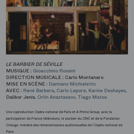
LE BARBIER DE SÉVILLE
MUSIQUE :
Gioacchino Rossini
DIRECTION MUSICALE : Carlo Montanaro
MISE EN SCÈNE :
Damiano Michieletto
AVEC :
René Barbera
,
Carlo Lepore
,
Karine Deshayes
,
Dalibor Jenis,
Orlin Anastassov
,
Tiago Matos
Une coproduction Opéra national de Paris et A Prime Group, avec la
participation de France télévisions, le soutien du CNC et de la Fondation
Orange, mécène des retransmissions audiovisuelles de l’Opéra national de
Paris.