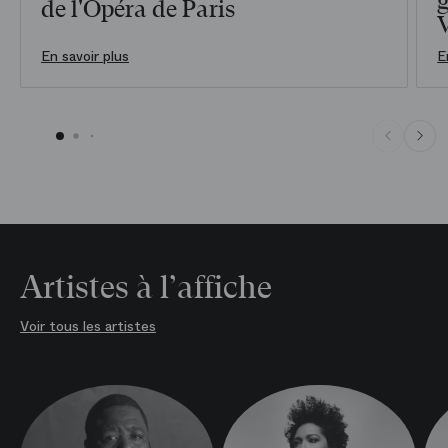
g
de l'Opéra de Paris
En savoir plus
E
Artistes à l’affiche
Voir tous les artistes