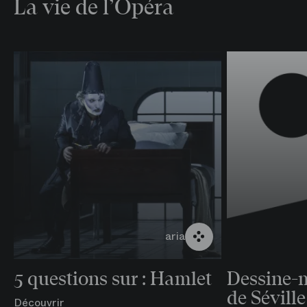
La vie de l’Opéra
aria
5 questions sur : Hamlet
Dessine-m
de Séville
Découvrir