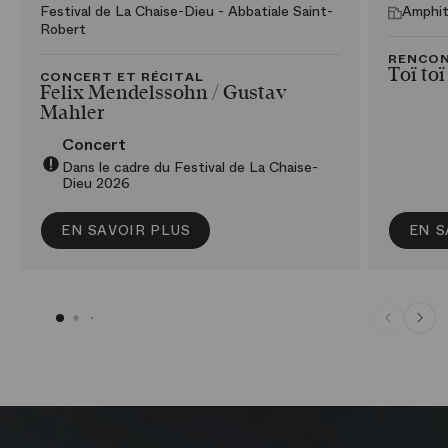
Festival de La Chaise-Dieu - Abbatiale Saint-
Amphit
Robert
RENCO
Toï toï
CONCERT ET RÉCITAL
Felix Mendelssohn /​ Gustav
Mahler
Concert
Dans le cadre du Festival de La Chaise-
Dieu 2026
EN SAVOIR PLUS
EN S