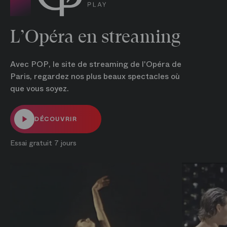
L’Opéra en streaming
Avec POP, le site de streaming de l'Opéra de
Paris, regardez nos plus beaux spectacles où
que vous soyez.
DÉCOUVRIR
Essai gratuit 7 jours