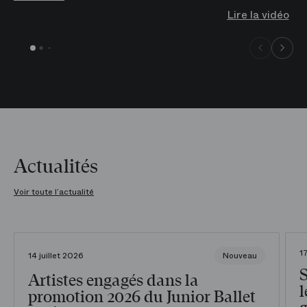
Lire la vidéo
Actualités
Voir toute l’actualité
1
14 juillet 2026
Nouveau
Artistes engagés dans la
l
promotion 2026 du Junior Ballet