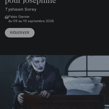
pour Joséphine
Tyshawn Sorey
Palais Garnier
du 09 au 19 septembre 2026
VOIR PLUS
RÉSERVER