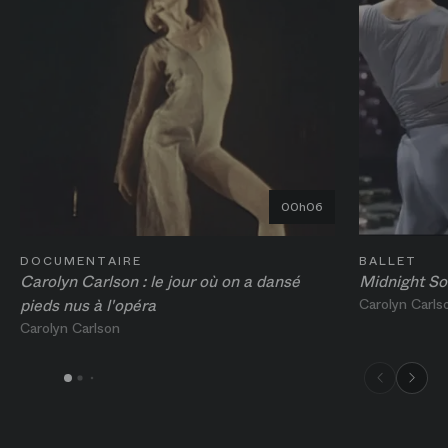
00h06
DOCUMENTAIRE
BALLET
Carolyn Carlson : le jour où on a dansé
Midnight So
pieds nus à l'opéra
Carolyn Carls
Carolyn Carlson
00h06